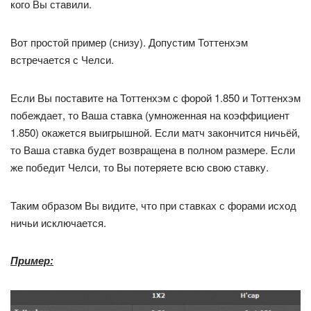
кого Вы ставили.
Вот простой пример (снизу). Допустим Тоттенхэм
встречается с Челси.
Если Вы поставите на Тоттенхэм с форой 1.850 и Тоттенхэм
побеждает, то Ваша ставка (умноженная на коэффициент
1.850) окажется выигрышной. Если матч закончится ничьёй,
то Ваша ставка будет возвращена в полном размере. Если
же победит Челси, то Вы потеряете всю свою ставку.
Таким образом Вы видите, что при ставках с форами исход
ничьи исключается.
Пример: