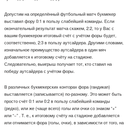
Допустим на определённый футбольный матч букмекер
выставил фору 0:1 в пользу слабейшей команды. Если
окончательный результат матча скажем, 2:2, то у Вас с
вашим букмекером итоговый счёт с учётом форы будет,
соответственно, 2:3 в пользу аутсайдера. Другими словами,
изначальное преимущество аутсайдера в один мяч
добавляется к итоговому счёту на стадионе.
Следовательно, выигрыш получает тот, кто ставил на
победу аутсайдера с учётом форы.
В различных букмекерских конторах фора (гандикап)
выставляется (записывается) по-разному. Это может быть
просто счёт 0:1 или 0:2 в пользу слабейшей команды
(редко), или же (чаще всего) голы или очки со знаком “+”
или “−” . Т. е., к итоговому счёту на стадионе добавляется
или отнимается фора (голы, очки), в зависимости от того, на