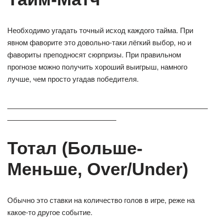
Необходимо угадать точный исход каждого тайма. При
явном фаворите это довольно-таки лёгкий выбор, но и
фавориты преподносят сюрпризы. При правильном
прогнозе можно получить хороший выигрыш, намного
лучше, чем просто угадав победителя.
Тотал (Больше-
Меньше, Over/Under)
Обычно это ставки на количество голов в игре, реже на
какое-то другое событие.