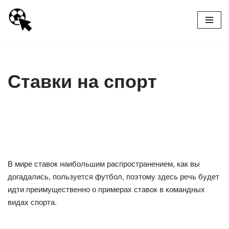
Skip
to
content
Ставки на спорт
В мире ставок наибольшим распространением, как вы
догадались, пользуется футбол, поэтому здесь речь будет
идти преимущественно о примерах ставок в командных
видах спорта.